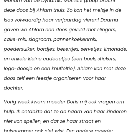
Moriam van de Dynamic Mothers group bracht
deze doos bij Ahlam thuis. Zo kon het meisje in de
klas volwaardig haar verjaardag vieren! Daarna
gaven we Ahlam een doos gevuld met slingers,
cake-mix, slagroom, pannenkoekenmix,
poedersuiker, bordjes, bekertjes, servetjes, limonade,
en enkele kleine cadeautjes (een boek, stickers,
lego-doosje en een knuffeltje). Ahlam kon met deze
doos zelf een feestje organiseren voor haar
dochter.
Vorig week kwam moeder Doris mij ook vragen om
hulp. Ik ontdekte dat ze de naam van haar kinderen
niet kon spellen, en dat ze haar straat en
huisnummer ook niet wist. Een andere moeder