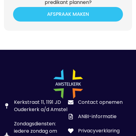
predikant plannen?
AFSPRAAK MAKEN
Kerkstraat 11, 1191 JD
Contact opnemen
Ouderkerk a/d Amstel
ANBI-informatie
Zondagsdiensten:
Privacyverklaring
iedere zondag om