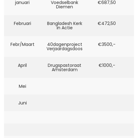
januari
Voedselbank
€687,50
Diemen
Februari
Bangladesh Kerk
€472,50
in Actie
Febr/Maart
40dagenproject
€3500,-
Verjaardagsdoos
April
Drugspastoraat
€1000,-
Amsterdam
Mei
Juni