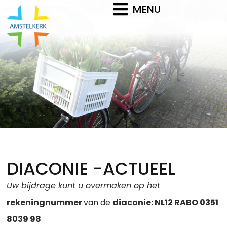
MENU
DIACONIE -ACTUEEL
Uw bijdrage kunt u overmaken op het
rekeningnummer
van de
diaconie: NL12 RABO 0351
8039 98