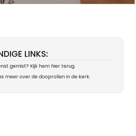
DIGE LINKS:
enst gemist? Kijk hem hier terug.
es meer over de dooprollen in de kerk.