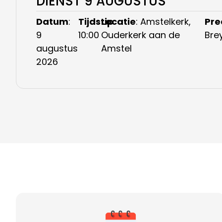
DIENST 9 AUGUSTUS
Datum
:
Tijdstip
Locatie
:
: Amstelkerk,
Pre
9
10:00
Ouderkerk aan de
Bre
augustus
Amstel
2026